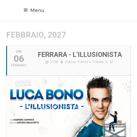
Menu
FEBBRAIO, 2027
SAB
FERRARA - L'ILLUSIONISTA
06
21:00
Piazza Trento e Trieste, n. 52
FEBBRAIO