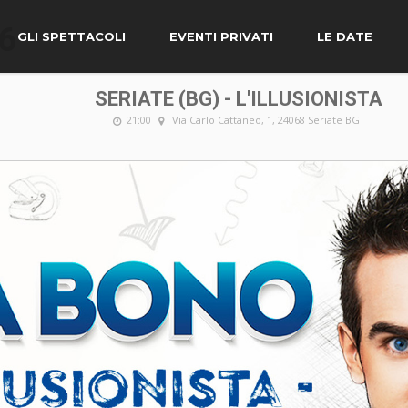
6
GLI SPETTACOLI
EVENTI PRIVATI
LE DATE
SERIATE (BG) - L'ILLUSIONISTA
21:00
Via Carlo Cattaneo, 1, 24068 Seriate BG