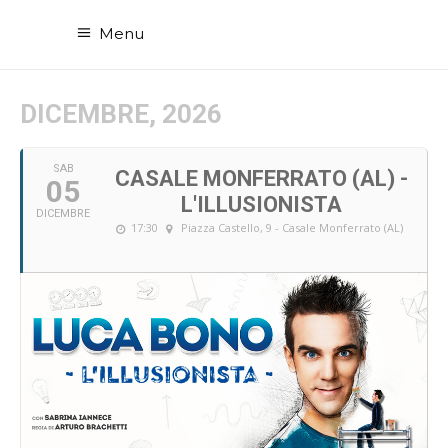
Menu
DICEMBRE, 2026
SAB
CASALE MONFERRATO (AL) -
05
L'ILLUSIONISTA
DICEMBRE
17:30
Piazza Castello, 9 - Casale Monferrato (AL)