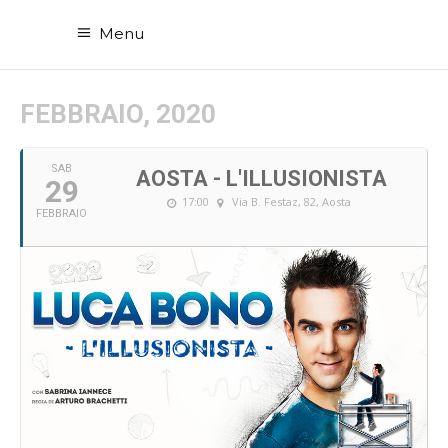
Menu
FEBBRAIO, 2020
SAB
AOSTA - L'ILLUSIONISTA
29
17:00
Via B. Festaz, 82, Aosta
FEBBRAIO