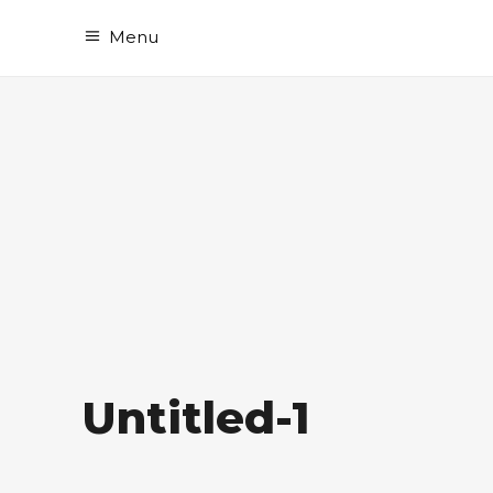
Menu
Untitled-1