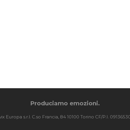
Produciamo emozioni.
ix Europa s.r.l. C.so Francia, 84 10100 Torino CF/P.I. 0913653