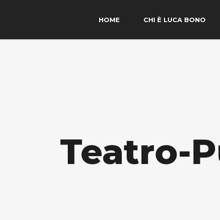
HOME
CHI È LUCA BONO
Teatro-P