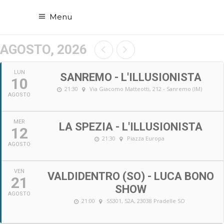
Menu
AGOSTO, 2026
LUN
SANREMO - L'ILLUSIONISTA
10
21:30
Via Giacomo Matteotti, 212 - Sanremo (IM)
AGOSTO
MER
LA SPEZIA - L'ILLUSIONISTA
12
21:30
Piazza Europa
AGOSTO
VEN
VALDIDENTRO (SO) - LUCA BONO
21
SHOW
AGOSTO
21:00
SS301, 52A, 23038 Pradelle SO