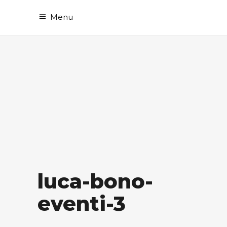
Menu
luca-bono-
eventi-3