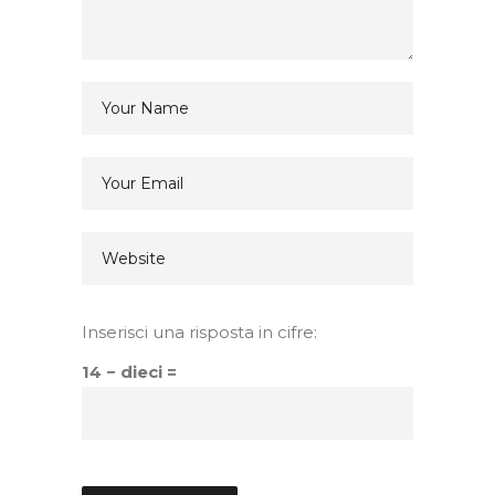
Inserisci una risposta in cifre:
14 − dieci =