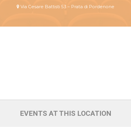
Via Cesare Battisti 53 – Prata di Pordenone
EVENTS AT THIS LOCATION