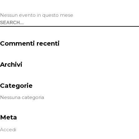
Nessun evento in questo mese
Search
for:
Commenti recenti
Archivi
Categorie
Nessuna categoria
Meta
Accedi