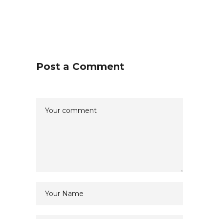
Post a Comment